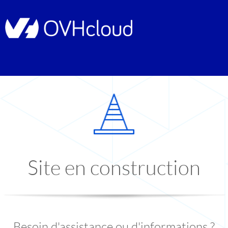
Site en construction
Besoin d'assistance ou d'informations ?